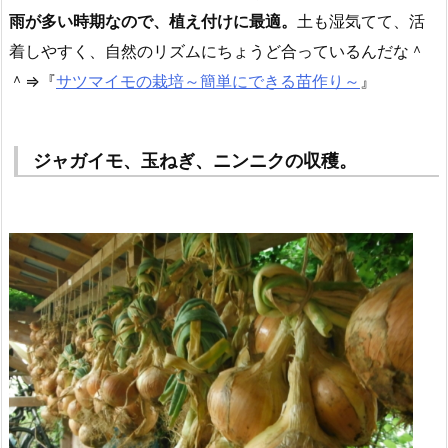
雨が多い時期なので、植え付けに最適。
土も湿気てて、活
着しやすく、自然のリズムにちょうど合っているんだな＾
＾⇒『
サツマイモの栽培～簡単にできる苗作り～
』
ジャガイモ、玉ねぎ、ニンニクの収穫。