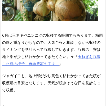
6月は玉ネギやニンニクの収穫する時期でもあります。梅雨
の雨と重なりがちなので、天気予報と相談しながら収穫の
タイミングを見計らって収穫していきます。収穫の目安は
地上部が少し枯れかかってきたくらい。⇒『
玉ねぎを収穫
した時の様子～自給農家の工夫～
』
ジャガイモも、地上部が少し黄色く枯れかかってきた頃が
収穫期の目安となります。天気が続きそうな日を見計らっ
て収穫。