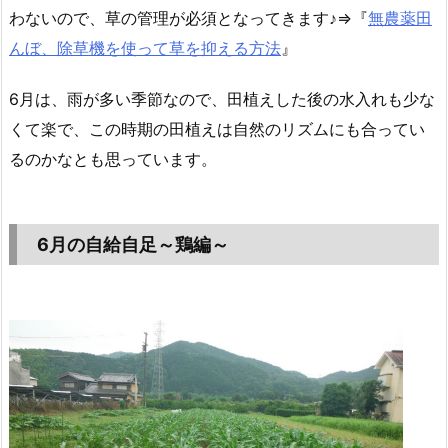
わないので、草の管理が必須となってきます♪⇒『
無農薬田
んぼ、除草機を使って草を抑える方法
』
6月は、雨が多い季節なので、田植えした後の水入れも少な
くて楽で、この時期の田植えは自然のリズムにも合ってい
るのかなとも思っています。
6月の自給自足～鶏編～