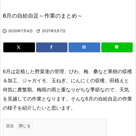
6月の自給自足～作業のまとめ～

2020年7月4日

2021年5月7日
B!
6月は定植した野菜達の管理、びわ、梅、桑など果樹の収穫
＆加工、ジャガイモ、玉ねぎ、にんにくの収穫、田植えと
何気に農繁期。梅雨の雨と重なりがちな季節なので、天気
を見越しての作業となります。そんな6月の自給自足の作業
の様子を紹介したいと思います。
目次