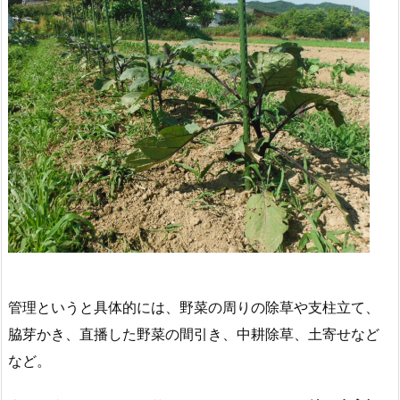
管理というと具体的には、野菜の周りの除草や支柱立て、
脇芽かき、直播した野菜の間引き、中耕除草、土寄せなど
など。