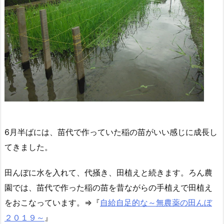
6月半ばには、苗代で作っていた稲の苗がいい感じに成長し
てきました。
田んぼに水を入れて、代掻き、田植えと続きます。ろん農
園では、苗代で作った稲の苗を昔ながらの手植えで田植え
をおこなっています。⇒『
自給自足的な～無農薬の田んぼ
２０１９～
』