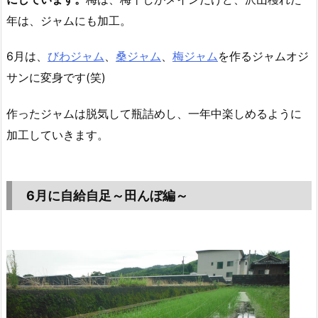
年は、ジャムにも加工。
6月は、
びわジャム
、
桑ジャム
、
梅ジャム
を作るジャムオジ
サンに変身です(笑)
作ったジャムは脱気して瓶詰めし、一年中楽しめるように
加工していきます。
6月に自給自足～田んぼ編～