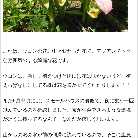
これは、ウコンの花。中々変わった花で、アジアンチック
な雰囲気のする綺麗な花です。
ウコンは、新しく植えつけた所には花は咲かないけど、植
えっぱなしにしてる株は花を咲かせてくれたりします＾＾
また6月中頃には、スモールハウスの裏庭で、夜に蛍が一匹
飛んでいるのを確認しました。蛍が生存できるような環境
が近くに残ってるなんて、なんだか嬉しく思います。
山からの沢の水が前の側溝に流れているので、そこに生息