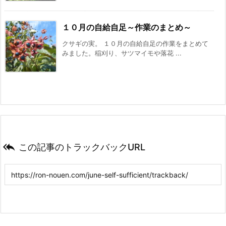
１０月の自給自足～作業のまとめ～
クサギの実。 １０月の自給自足の作業をまとめて
みました。稲刈り、サツマイモや落花 ...

この記事のトラックバックURL