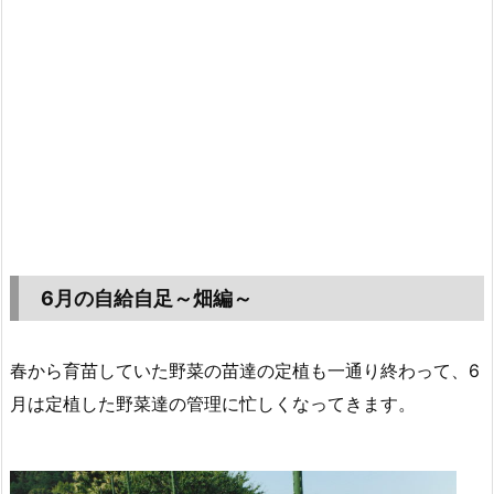
6月の自給自足～畑編～
春から育苗していた野菜の苗達の定植も一通り終わって、6
月は定植した野菜達の管理に忙しくなってきます。