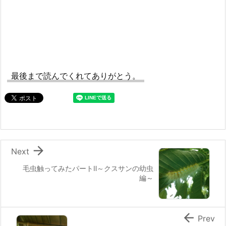
最後まで読んでくれてありがとう。

Next
毛虫触ってみたパートⅡ～クスサンの幼虫
編～

Prev