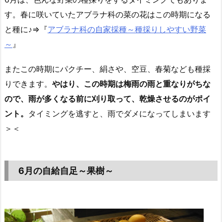
す。春に咲いていたアブラナ科の菜の花はこの時期になる
と種に♪⇒『
アブラナ科の自家採種～種採りしやすい野菜
～
』
またこの時期にパクチー、絹さや、空豆、春菊なども種採
りできます。
やはり、この時期は梅雨の雨と重なりがちな
ので、雨が多くなる前に刈り取って、乾燥させるのがポイ
ント。
タイミングを逃すと、雨でダメになってしまいます
＞＜
6月の自給自足～果樹～