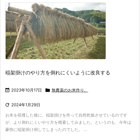
稲架掛けのやり方を倒れにくいように改良する

2023年10月17日

無農薬のお米作り。

2024年1月29日
お米を収穫した後に、稲架掛けを作って自然乾燥させているのです
が、より倒れにくいやり方を模索してみました。というのも、今年は
豪快に稲架掛け倒してしまったのでした。 ...