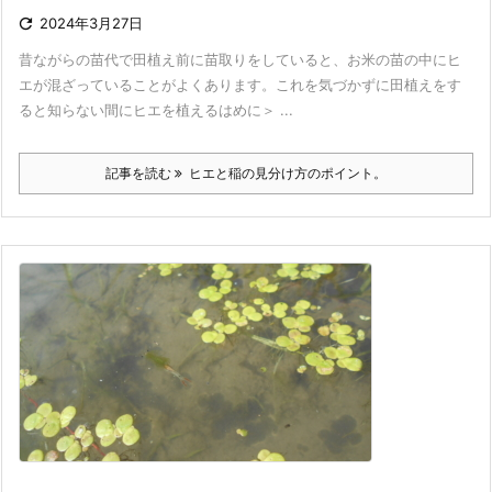

2024年3月27日
昔ながらの苗代で田植え前に苗取りをしていると、お米の苗の中にヒ
エが混ざっていることがよくあります。これを気づかずに田植えをす
ると知らない間にヒエを植えるはめに＞ ...
記事を読む
ヒエと稲の見分け方のポイント。