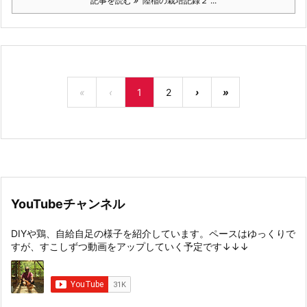
記事を読む
陸稲の栽培記録２ ...
«
‹
1
2
›
»
YouTubeチャンネル
DIYや鶏、自給自足の様子を紹介しています。ペースはゆっくりで
すが、すこしずつ動画をアップしていく予定です↓↓↓