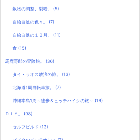
穀物の調整、製粉。
(5)
自給自足の色々。
(7)
自給自足の１２月。
(11)
食
(15)
馬鹿野郎の冒険旅。
(36)
タイ・ラオス放浪の旅。
(13)
北海道1周自転車旅。
(7)
沖縄本島1周～徒歩＆ヒッチハイクの旅～
(16)
ＤＩＹ。
(98)
セルフビルド
(13)
バイクのメンテナンス
(7)