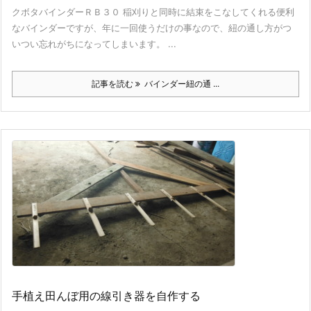
クボタバインダーＲＢ３０ 稲刈りと同時に結束をこなしてくれる便利
なバインダーですが、年に一回使うだけの事なので、紐の通し方がつ
いつい忘れがちになってしまいます。 ...
記事を読む
バインダー紐の通 ...
手植え田んぼ用の線引き器を自作する