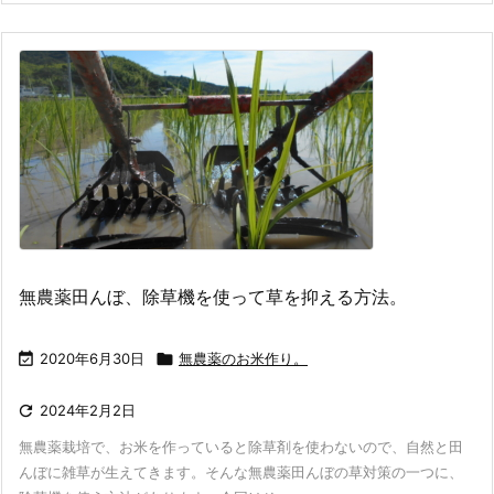
無農薬田んぼ、除草機を使って草を抑える方法。

2020年6月30日

無農薬のお米作り。

2024年2月2日
無農薬栽培で、お米を作っていると除草剤を使わないので、自然と田
んぼに雑草が生えてきます。そんな無農薬田んぼの草対策の一つに、