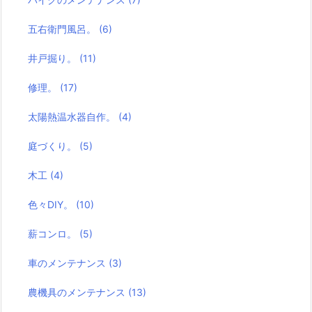
五右衛門風呂。
(6)
井戸掘り。
(11)
修理。
(17)
太陽熱温水器自作。
(4)
庭づくり。
(5)
木工
(4)
色々DIY。
(10)
薪コンロ。
(5)
車のメンテナンス
(3)
農機具のメンテナンス
(13)