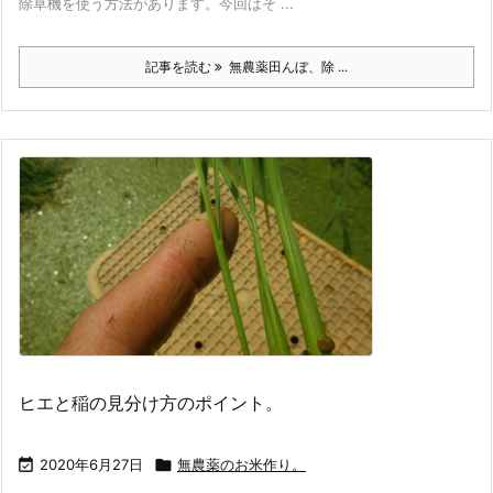
除草機を使う方法があります。今回はそ ...
記事を読む
無農薬田んぼ、除 ...
ヒエと稲の見分け方のポイント。

2020年6月27日

無農薬のお米作り。