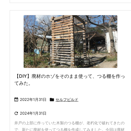
【DIY】廃材のホゾをそのまま使って、つる棚を作っ
てみた。

2022年1月31日

セルフビルド

2024年1月31日
井戸の上部に作っていた木製のつる棚が、老朽化で破れてきたの
で、新たに廃材を使ってつる棚を作成してみました。今回は廃材