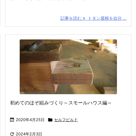
記事を読む
トタン屋根を自分 ...
初めてのほぞ組みづくり～スモールハウス編～

2020年4月25日

セルフビルド

2024年2月3日