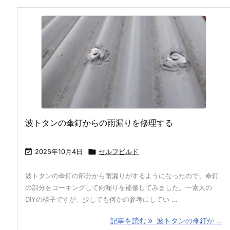
波トタンの傘釘からの雨漏りを修理する

2025年10月4日

セルフビルド
波トタンの傘釘の部分から雨漏りがするようになったので、傘釘
の部分をコーキングして雨漏りを補修してみました。一素人の
DIYの様子ですが、少しでも何かの参考にしてい ...
記事を読む
波トタンの傘釘か ...