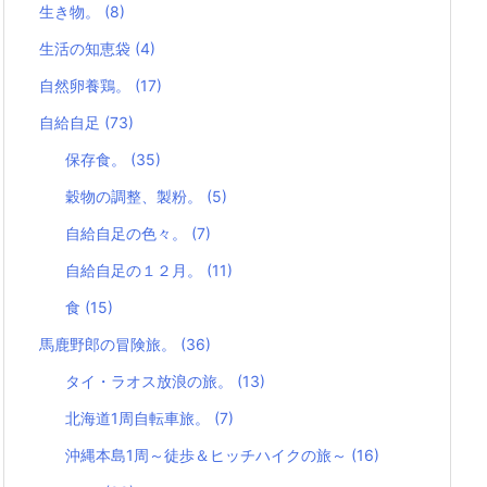
生き物。
(8)
生活の知恵袋
(4)
自然卵養鶏。
(17)
自給自足
(73)
保存食。
(35)
穀物の調整、製粉。
(5)
自給自足の色々。
(7)
自給自足の１２月。
(11)
食
(15)
馬鹿野郎の冒険旅。
(36)
タイ・ラオス放浪の旅。
(13)
北海道1周自転車旅。
(7)
沖縄本島1周～徒歩＆ヒッチハイクの旅～
(16)