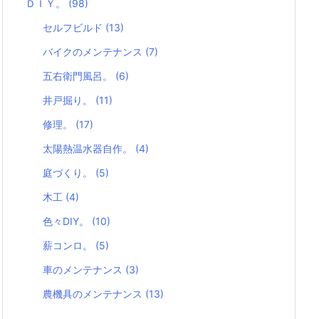
ＤＩＹ。
(98)
セルフビルド
(13)
バイクのメンテナンス
(7)
五右衛門風呂。
(6)
井戸掘り。
(11)
修理。
(17)
太陽熱温水器自作。
(4)
庭づくり。
(5)
木工
(4)
色々DIY。
(10)
薪コンロ。
(5)
車のメンテナンス
(3)
農機具のメンテナンス
(13)