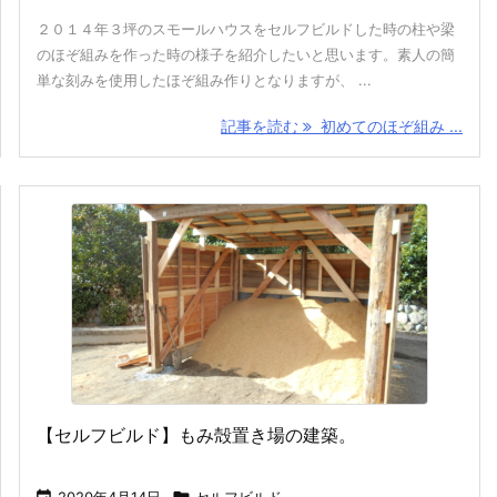
２０１４年３坪のスモールハウスをセルフビルドした時の柱や梁
のほぞ組みを作った時の様子を紹介したいと思います。素人の簡
単な刻みを使用したほぞ組み作りとなりますが、 ...
記事を読む
初めてのほぞ組み ...
【セルフビルド】もみ殻置き場の建築。