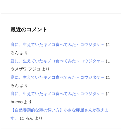
最近のコメント
庭に、生えていたキノコ食べてみた～コウジタケ～
に
ろん
より
庭に、生えていたキノコ食べてみた～コウジタケ～
に
ウメザワ フジコ
より
庭に、生えていたキノコ食べてみた～コウジタケ～
に
ろん
より
庭に、生えていたキノコ食べてみた～コウジタケ～
に
bueno
より
【自然養鶏的な鶏の飼い方】小さな卵屋さんが教えま
す。
に
ろん
より