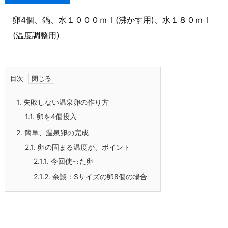
卵4個、鍋、水１０００ｍｌ(沸かす用)、水１８０ｍｌ
(温度調整用)
目次
1.
失敗しない温泉卵の作り方
1.1.
卵を4個投入
2.
簡単、温泉卵の完成
2.1.
卵の固まる温度が、ポイント
2.1.1.
今回使った卵
2.1.2.
余談：Sサイズの卵8個の場合