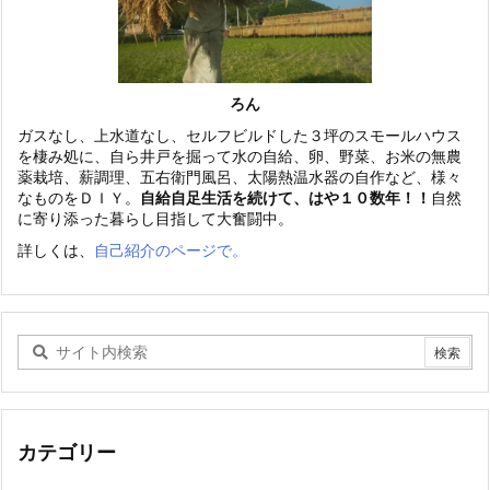
ろん
ガスなし、上水道なし、セルフビルドした３坪のスモールハウス
を棲み処に、自ら井戸を掘って水の自給、卵、野菜、お米の無農
薬栽培、薪調理、五右衛門風呂、太陽熱温水器の自作など、様々
なものをＤＩＹ。
自給自足生活を続けて、はや１０数年！！
自然
に寄り添った暮らし目指して大奮闘中。
詳しくは、
自己紹介のページで。
カテゴリー