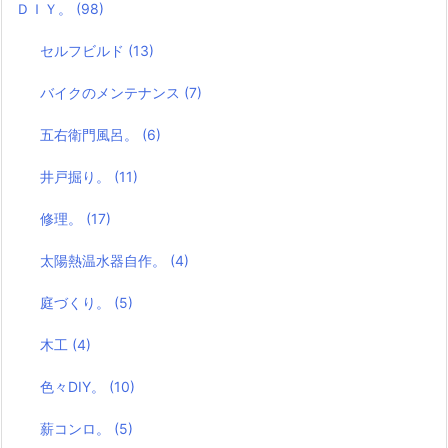
ＤＩＹ。
(98)
セルフビルド
(13)
バイクのメンテナンス
(7)
五右衛門風呂。
(6)
井戸掘り。
(11)
修理。
(17)
太陽熱温水器自作。
(4)
庭づくり。
(5)
木工
(4)
色々DIY。
(10)
薪コンロ。
(5)