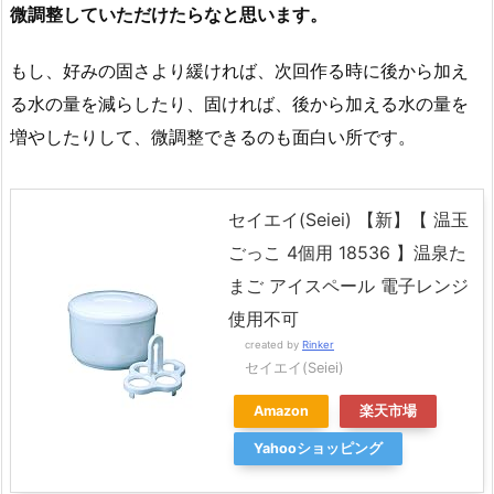
微調整していただけたらなと思います。
もし、好みの固さより緩ければ、次回作る時に後から加え
る水の量を減らしたり、固ければ、後から加える水の量を
増やしたりして、微調整できるのも面白い所です。
セイエイ(Seiei) 【新】【 温玉
ごっこ 4個用 18536 】温泉た
まご アイスペール 電子レンジ
使用不可
created by
Rinker
セイエイ(Seiei)
Amazon
楽天市場
Yahooショッピング