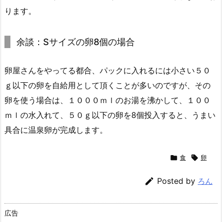
ります。
余談：Sサイズの卵8個の場合
卵屋さんをやってる都合、パックに入れるには小さい５０
ｇ以下の卵を自給用として頂くことが多いのですが、その
卵を使う場合は、１０００ｍｌのお湯を沸かして、１００
ｍｌの水入れて、５０ｇ以下の卵を8個投入すると、うまい
具合に温泉卵が完成します。

食

卵

Posted by
ろん
広告