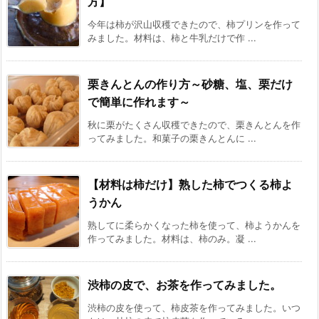
方】
今年は柿が沢山収穫できたので、柿プリンを作って
みました。材料は、柿と牛乳だけで作 ...
栗きんとんの作り方～砂糖、塩、栗だけ
で簡単に作れます～
秋に栗がたくさん収穫できたので、栗きんとんを作
ってみました。和菓子の栗きんとんに ...
【材料は柿だけ】熟した柿でつくる柿よ
うかん
熟してに柔らかくなった柿を使って、柿ようかんを
作ってみました。材料は、柿のみ。凝 ...
渋柿の皮で、お茶を作ってみました。
渋柿の皮を使って、柿皮茶を作ってみました。いつ