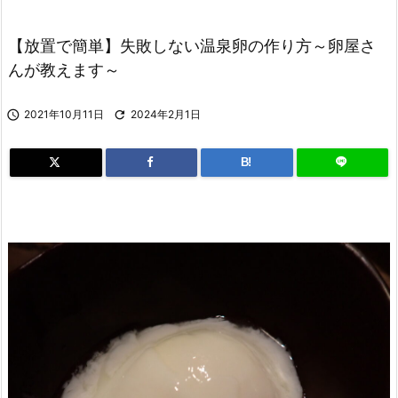
【放置で簡単】失敗しない温泉卵の作り方～卵屋さ
んが教えます～

2021年10月11日

2024年2月1日
B!