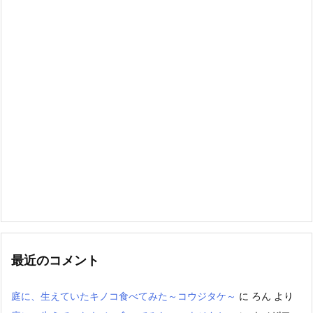
最近のコメント
庭に、生えていたキノコ食べてみた～コウジタケ～
に
ろん
より