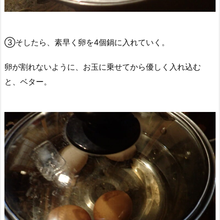
③そしたら、素早く卵を4個鍋に入れていく。
卵が割れないように、お玉に乗せてから優しく入れ込む
と、ベター。