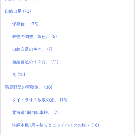
自給自足
(73)
保存食。
(35)
穀物の調整、製粉。
(5)
自給自足の色々。
(7)
自給自足の１２月。
(11)
食
(15)
馬鹿野郎の冒険旅。
(36)
タイ・ラオス放浪の旅。
(13)
北海道1周自転車旅。
(7)
沖縄本島1周～徒歩＆ヒッチハイクの旅～
(16)