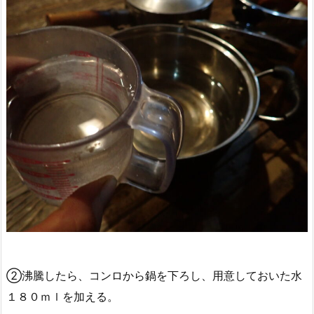
②沸騰したら、コンロから鍋を下ろし、用意しておいた水
１８０ｍｌを加える。