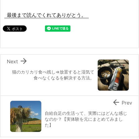
最後まで読んでくれてありがとう。

Next
猫のカリカリ食べ残し⇒放置すると湿気て
食べなくなるを解決する方法。

Prev
自給自足の生活って、実際にはどんな感じ
なのか？【実体験を元にまとめてみまし
た】