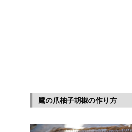
鷹の爪柚子胡椒の作り方