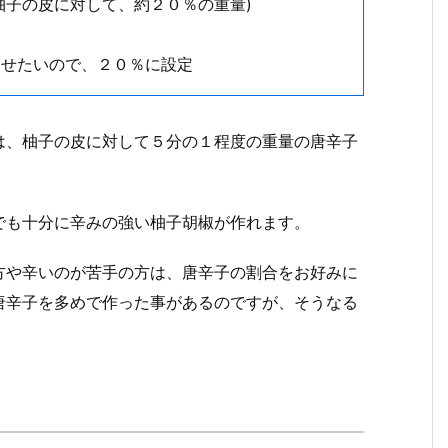
柚子の皮に対して、約２０％の重量)
させたいので、２０％に設定
は、柚子の皮に対して５分の１程度の重量の唐辛子
でも十分に辛みの強い柚子胡椒が作れます。
方や辛いのが苦手の方は、唐辛子の割合をお好みに
唐辛子を多めで作った事があるのですが、そうなる