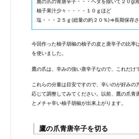
鷹の爪の青唐辛子・・・ヘタを除いて２０g(
柚子果汁少々・・・・１０ｇほど
塩・・・２５ｇ(総量の約２０％)⇒長期保存
今回作った柚子胡椒の柚子の皮と唐辛子の比率
を使いました。
鷹の爪は、辛みの強い唐辛子なので、これだけ
これらの分量は目安ですので、辛いのが好みの
応じて調整してみてください。以前、鷹の爪青
とメチャ辛い柚子胡椒が出来上がります。
鷹の爪青唐辛子を切る