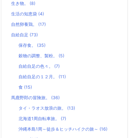
生き物。
(8)
生活の知恵袋
(4)
自然卵養鶏。
(17)
自給自足
(73)
保存食。
(35)
穀物の調整、製粉。
(5)
自給自足の色々。
(7)
自給自足の１２月。
(11)
食
(15)
馬鹿野郎の冒険旅。
(36)
タイ・ラオス放浪の旅。
(13)
北海道1周自転車旅。
(7)
沖縄本島1周～徒歩＆ヒッチハイクの旅～
(16)