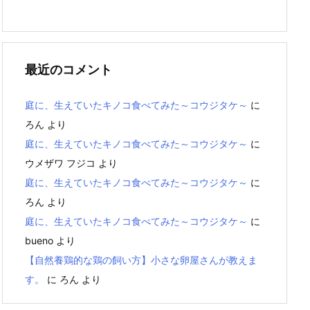
最近のコメント
庭に、生えていたキノコ食べてみた～コウジタケ～
に
ろん
より
庭に、生えていたキノコ食べてみた～コウジタケ～
に
ウメザワ フジコ
より
庭に、生えていたキノコ食べてみた～コウジタケ～
に
ろん
より
庭に、生えていたキノコ食べてみた～コウジタケ～
に
bueno
より
【自然養鶏的な鶏の飼い方】小さな卵屋さんが教えま
す。
に
ろん
より