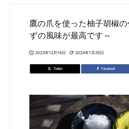
鷹の爪を使った柚子胡椒の
ずの風味が最高です～

2023年12月16日

2024年1月29日
Twitter
Facebook