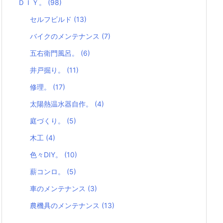
ＤＩＹ。
(98)
セルフビルド
(13)
バイクのメンテナンス
(7)
五右衛門風呂。
(6)
井戸掘り。
(11)
修理。
(17)
太陽熱温水器自作。
(4)
庭づくり。
(5)
木工
(4)
色々DIY。
(10)
薪コンロ。
(5)
車のメンテナンス
(3)
農機具のメンテナンス
(13)