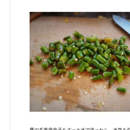
鷹の爪青唐辛子をざっと水で洗ったら、水気を