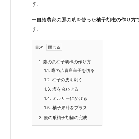
す。
一自給農家の鷹の爪を使った柚子胡椒の作り方
す。
目次
1.
鷹の爪柚子胡椒の作り方
1.1.
鷹の爪青唐辛子を切る
1.2.
柚子の皮を剥く
1.3.
塩を合わせる
1.4.
ミルサーにかける
1.5.
柚子果汁をプラス
2.
鷹の爪柚子胡椒の完成