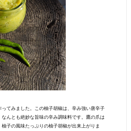
作ってみました。この柚子胡椒は、辛み強い唐辛子
、なんとも絶妙な旨味の辛み調味料です。鷹の爪は
、柚子の風味たっぷりの柚子胡椒が出来上がりま