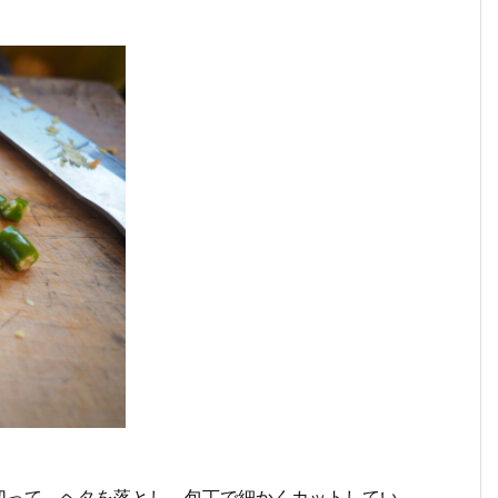
切って、ヘタを落とし、包丁で細かくカットしてい