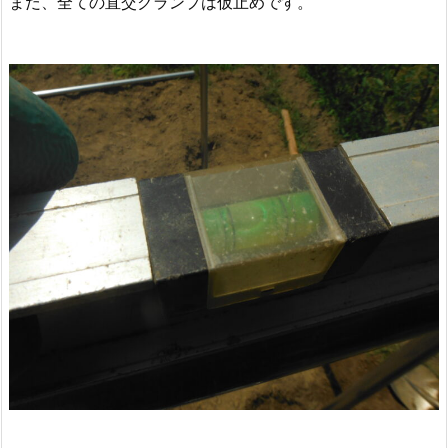
まだ、全ての直交クランプは仮止めです。