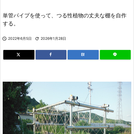
単管パイプを使って、つる性植物の丈夫な棚を自作
する。

2022年6月5日

2026年1月28日
B!