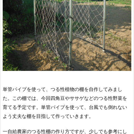
単管パイプを使って、つる性植物の棚を自作してみまし
た。この棚では、今回四角豆やササゲなどのつる性野菜を
育てる予定です。単管パイプを使って、台風でも倒れない
よう丈夫な棚を目指して作っていきます。
一自給農家のつる性棚の作り方ですが、少しでも参考にし