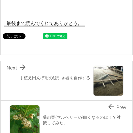
最後まで読んでくれてありがとう。

Next
手植え田んぼ用の線引き器を自作する

Prev
桑の実(マルベリー)が白くなるのは！？対
策してみた。