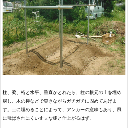
柱、梁、桁と水平、垂直がとれたら、柱の根元の土を埋め
戻し、木の棒などで突きながらガチガチに固めてあげま
す。土に埋めることによって、アンカーの意味もあり、風
に飛ばされにくい丈夫な棚と仕上がるはず。