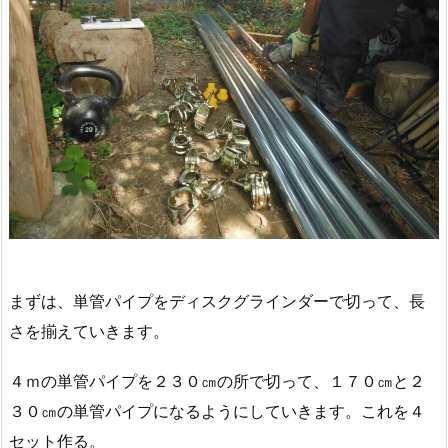
まずは、単管パイプをディスクグラインダーで切って、長
さを揃えていきます。
４ｍの単管パイプを２３０㎝の所で切って、１７０㎝と２
３０㎝の単管パイプになるようにしていきます。これを４
セット作る。