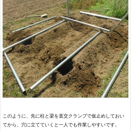
このように、先に柱と梁を直交クランプで仮止めしておい
てから、穴に立てていくと一人でも作業しやすいです。