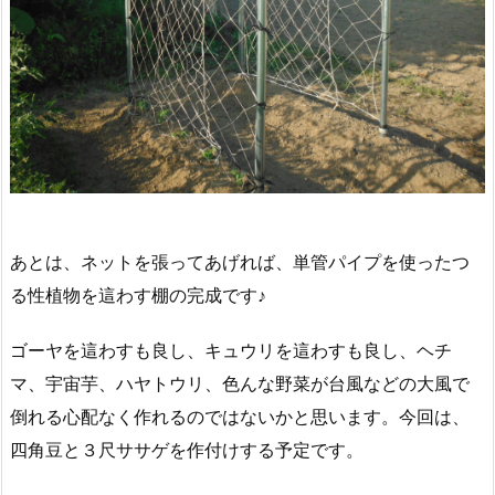
あとは、ネットを張ってあげれば、単管パイプを使ったつ
る性植物を這わす棚の完成です♪
ゴーヤを這わすも良し、キュウリを這わすも良し、ヘチ
マ、宇宙芋、ハヤトウリ、色んな野菜が台風などの大風で
倒れる心配なく作れるのではないかと思います。今回は、
四角豆と３尺ササゲを作付けする予定です。