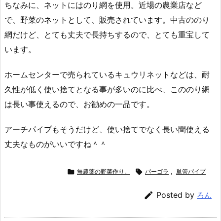
ちなみに、ネットにはのり網を使用。近場の農業店など
で、野菜のネットとして、販売されています。中古ののり
網だけど、とても丈夫で長持ちするので、とても重宝して
います。
ホームセンターで売られているキュウリネットなどは、耐
久性が低く使い捨てとなる事が多いのに比べ、こののり網
は長い事使えるので、お勧めの一品です。
アーチパイプもそうだけど、使い捨てでなく長い間使える
丈夫なものがいいですね＾＾

無農薬の野菜作り。

パーゴラ
,
単管パイプ

Posted by
ろん