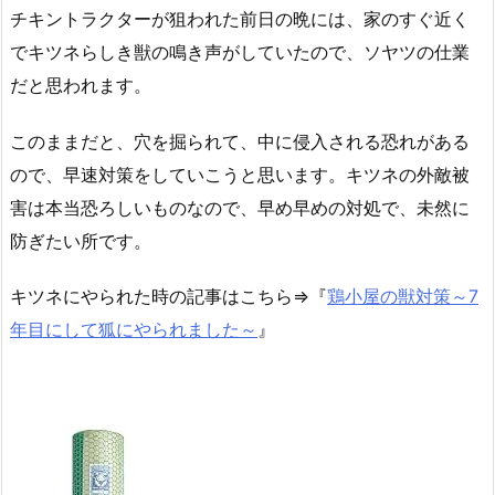
チキントラクターが狙われた前日の晩には、家のすぐ近く
でキツネらしき獣の鳴き声がしていたので、ソヤツの仕業
だと思われます。
このままだと、穴を掘られて、中に侵入される恐れがある
ので、早速対策をしていこうと思います。キツネの外敵被
害は本当恐ろしいものなので、早め早めの対処で、未然に
防ぎたい所です。
キツネにやられた時の記事はこちら⇒『
鶏小屋の獣対策～7
年目にして狐にやられました～
』