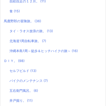
自給自足の１２月。
(11)
食
(15)
馬鹿野郎の冒険旅。
(36)
タイ・ラオス放浪の旅。
(13)
北海道1周自転車旅。
(7)
沖縄本島1周～徒歩＆ヒッチハイクの旅～
(16)
ＤＩＹ。
(98)
セルフビルド
(13)
バイクのメンテナンス
(7)
五右衛門風呂。
(6)
井戸掘り。
(11)