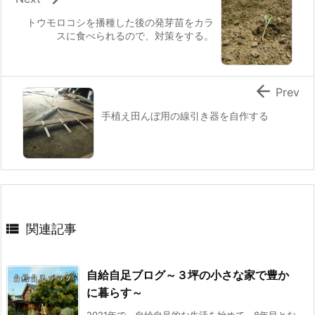
トウモロコシを播種した後の発芽苗をカラ
スに食べられるので、対策をする。

Prev
手植え田んぼ用の線引き器を自作する

関連記事
自給自足ブログ～３坪の小さな家で豊か
に暮らす～