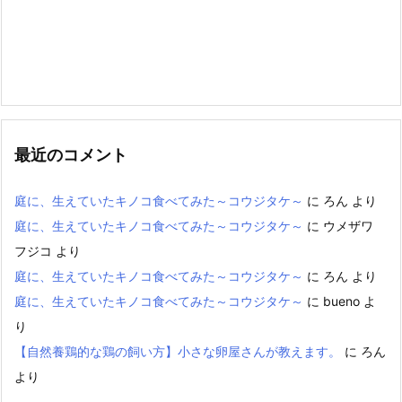
最近のコメント
庭に、生えていたキノコ食べてみた～コウジタケ～
に
ろん
より
庭に、生えていたキノコ食べてみた～コウジタケ～
に
ウメザワ
フジコ
より
庭に、生えていたキノコ食べてみた～コウジタケ～
に
ろん
より
庭に、生えていたキノコ食べてみた～コウジタケ～
に
bueno
よ
り
【自然養鶏的な鶏の飼い方】小さな卵屋さんが教えます。
に
ろん
より