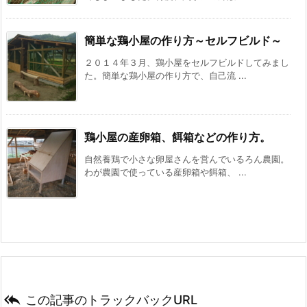
簡単な鶏小屋の作り方～セルフビルド～
２０１４年３月、鶏小屋をセルフビルドしてみまし
た。簡単な鶏小屋の作り方で、自己流 ...
鶏小屋の産卵箱、餌箱などの作り方。
自然養鶏で小さな卵屋さんを営んでいるろん農園。
わが農園で使っている産卵箱や餌箱、 ...

この記事のトラックバックURL