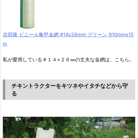
吉田隆 ビニール亀甲金網 #14x26mm グリーン 910mmx15
m
私が愛用している＃１４×２６㎜の丈夫な金網は、こちら。
チキントラクターをキツネやイタチなどから守
る