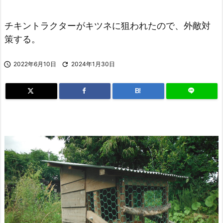
チキントラクターがキツネに狙われたので、外敵対
策する。

2022年6月10日

2024年1月30日
B!