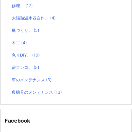
修理。
(17)
太陽熱温水器自作。
(4)
庭づくり。
(5)
木工
(4)
色々DIY。
(10)
薪コンロ。
(5)
車のメンテナンス
(3)
農機具のメンテナンス
(13)
Facebook