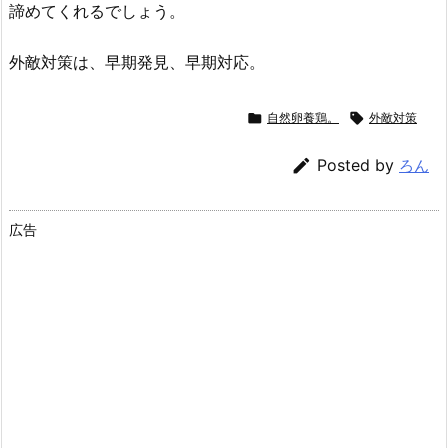
諦めてくれるでしょう。
外敵対策は、早期発見、早期対応。

自然卵養鶏。

外敵対策

Posted by
ろん
広告