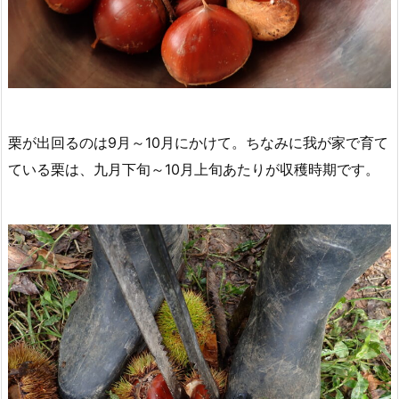
栗が出回るのは9月～10月にかけて。ちなみに我が家で育て
ている栗は、九月下旬～10月上旬あたりが収穫時期です。