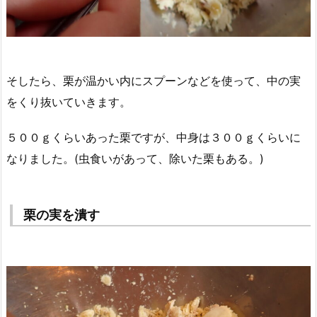
そしたら、栗が温かい内にスプーンなどを使って、中の実
をくり抜いていきます。
５００ｇくらいあった栗ですが、中身は３００ｇくらいに
なりました。(虫食いがあって、除いた栗もある。)
栗の実を潰す