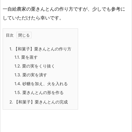
一自給農家の栗きんとんの作り方ですが、少しでも参考に
していただけたら幸いです。
目次
1.
【和菓子】栗きんとんの作り方
1.1.
栗を蒸す
1.2.
栗の実をくり抜く
1.3.
栗の実を潰す
1.4.
砂糖を加え、火を入れる
1.5.
栗きんとんの形を作る
2.
【和菓子】栗きんとんの完成