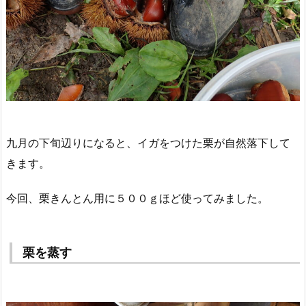
九月の下旬辺りになると、イガをつけた栗が自然落下して
きます。
今回、栗きんとん用に５００ｇほど使ってみました。
栗を蒸す