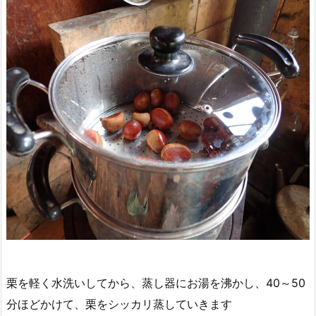
栗を軽く水洗いしてから、蒸し器にお湯を沸かし、40～50
分ほどかけて、栗をシッカリ蒸していきます