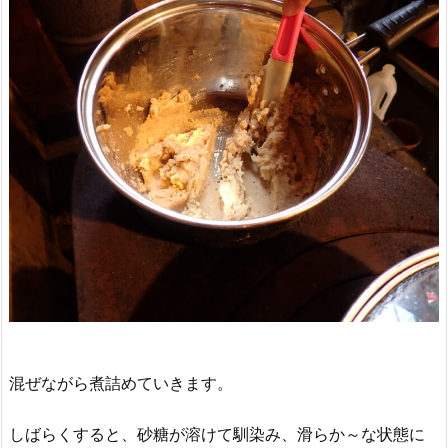
混ぜながら煮詰めていきます。
しばらくすると、砂糖が溶けて馴染み、滑らか～な状態に