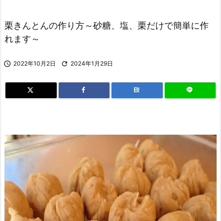
栗きんとんの作り方～砂糖、塩、栗だけで簡単に作
れます～

2022年10月2日

2024年1月29日
B!