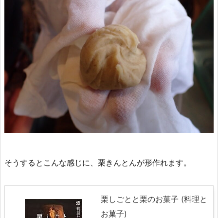
そうするとこんな感じに、栗きんとんが形作れます。
栗しごとと栗のお菓子 (料理と
お菓子)