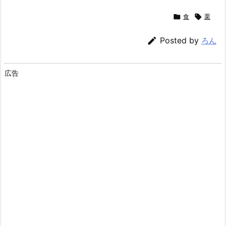

食

栗

Posted by
ろん
広告