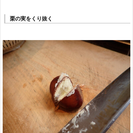
栗の実をくり抜く