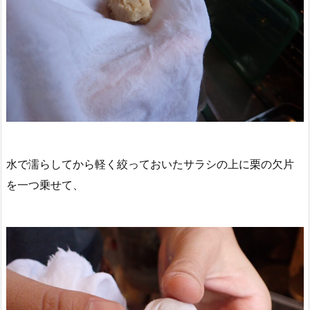
水で濡らしてから軽く絞っておいたサラシの上に栗の欠片
を一つ乗せて、