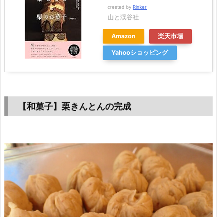
created by
Rinker
山と渓谷社
Amazon
楽天市場
Yahooショッピング
【和菓子】栗きんとんの完成