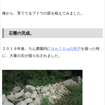
種から、育ててるブドウの苗を植えてみました。
石畳の完成。
２０１９年春。ろん農園内に
９ｍ７０㎝の井戸
を掘った時
に、大量の石が掘り出されました。