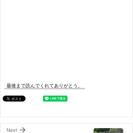
最後まで読んでくれてありがとう。

Next