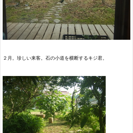
２月。珍しい来客。石の小道を横断するキジ君。