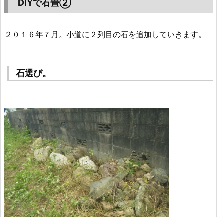
DIYで石畳②
２０１６年７月。小道に２列目の石を追加していきます。
石選び。