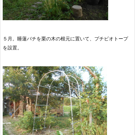
５月。睡蓮バチを栗の木の根元に置いて、プチビオトープ
を設置。