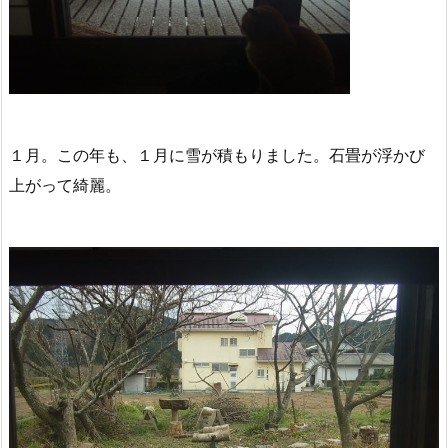
１月。この年も、１月に雪が積もりました。石畳が浮かび
上がって綺麗。