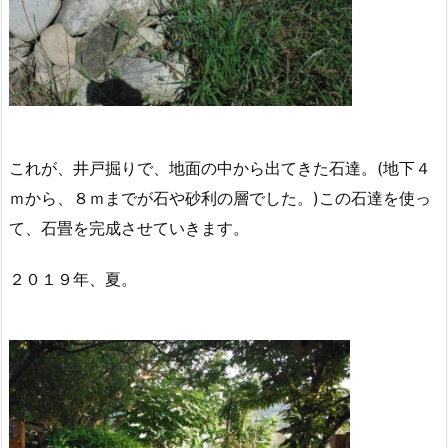
これが、井戸掘りで、地面の中から出てきた石達。(地下４
ｍから、８ｍまでが石や砂利の層でした。)この石達を使っ
て、石畳を完成させていきます。
２０１９年、夏。