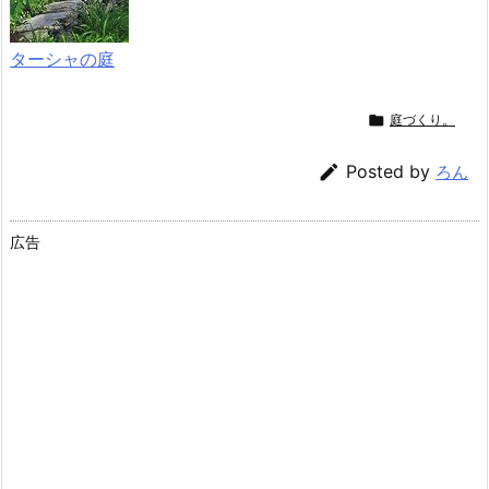
ターシャの庭

庭づくり。

Posted by
ろん
広告