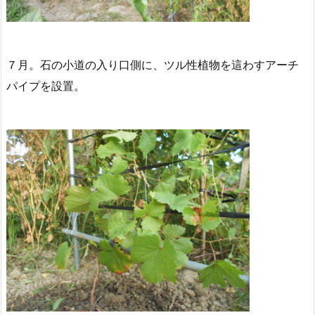
７月。石の小道の入り口側に、ツル性植物を這わすアーチ
パイプを設置。