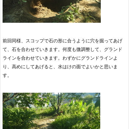
前回同様、スコップで石の形に合うように穴を掘ってあげ
て、石を合わせていきます。何度も微調整して、グランド
ラインを合わせていきます。わずかにグランドラインよ
り、高めにしてあげると、水はけの面でよいかと思いま
す。