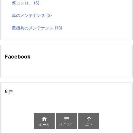
薪コンロ。
(5)
車のメンテナンス
(3)
農機具のメンテナンス
(13)
Facebook
広告



メニュー
上へ
ホーム