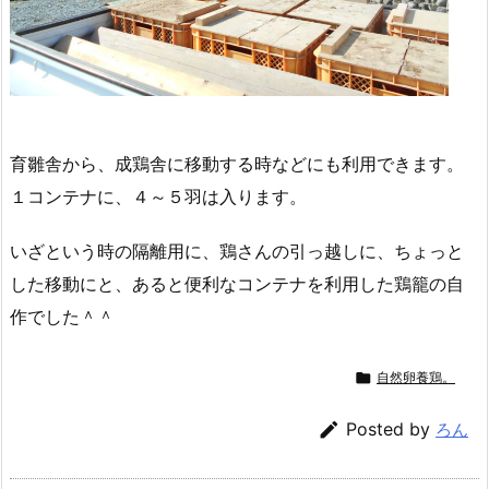
育雛舎から、成鶏舎に移動する時などにも利用できます。
１コンテナに、４～５羽は入ります。
いざという時の隔離用に、鶏さんの引っ越しに、ちょっと
した移動にと、あると便利なコンテナを利用した鶏籠の自
作でした＾＾

自然卵養鶏。

Posted by
ろん