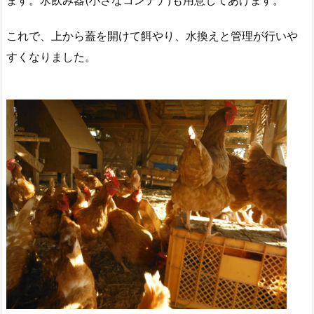
ます。水飲み器(小さなコンテナ)も用意してあげます。
これで、上から蓋を開けて餌やり、水換えと管理が行いや
すくなりました。