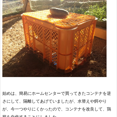
始めは、簡易にホームセンターで買ってきたコンテナを逆
さにして、隔離してあげていましたが、水替えや餌やり
が、今一つやりにくかったので、コンテナを改良して、鶏
籠を自作することにしました。