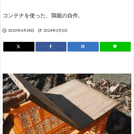
コンテナを使った、鶏籠の自作。

2020年4月26日

2024年2月3日
B!