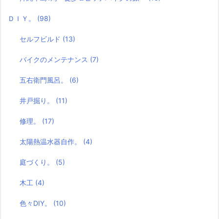
ＤＩＹ。
(98)
セルフビルド
(13)
バイクのメンテナンス
(7)
五右衛門風呂。
(6)
井戸掘り。
(11)
修理。
(17)
太陽熱温水器自作。
(4)
庭づくり。
(5)
木工
(4)
色々DIY。
(10)