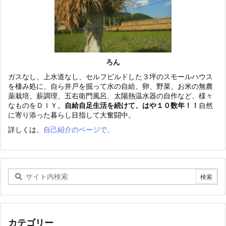
ろん
ガスなし、上水道なし、セルフビルドした３坪のスモールハウス
を棲み処に、自ら井戸を掘って水の自給、卵、野菜、お米の無農
薬栽培、薪調理、五右衛門風呂、太陽熱温水器の自作など、様々
なものをＤＩＹ。
自給自足生活を続けて、はや１０数年！！
自然
に寄り添った暮らし目指して大奮闘中。
詳しくは、
自己紹介のページで。
カテゴリー