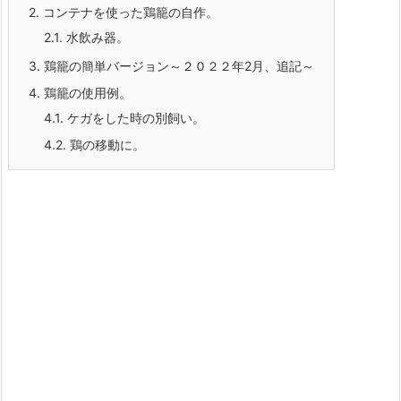
2.
コンテナを使った鶏籠の自作。
2.1.
水飲み器。
3.
鶏籠の簡単バージョン～２０２２年2月、追記～
4.
鶏籠の使用例。
4.1.
ケガをした時の別飼い。
4.2.
鶏の移動に。