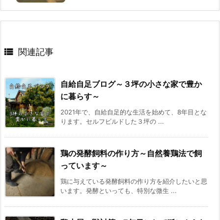

関連記事
自給自足ブログ～３坪の小さな家で豊か
に暮らす～
2021年で、自給自足的な生活を始めて、8年目とな
ります。セルフビルドした３坪の ...
鶏の発酵飼料の作り方～自然養鶏法で飼
っています～
鶏に与えている発酵飼料の作り方を紹介したいと思
います。発酵といっても、特別な微生 ...