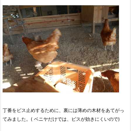
丁番をビス止めするために、裏には薄めの木材をあてがっ
てみました。( ベニヤだけでは、ビスが効きにくいので)