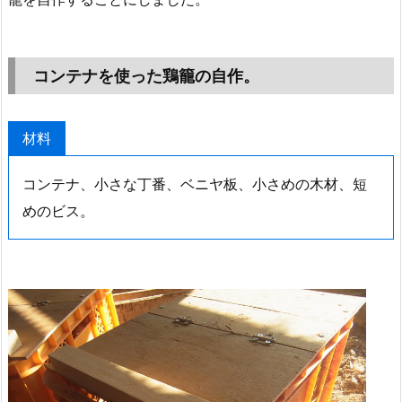
コンテナを使った鶏籠の自作。
材料
コンテナ、小さな丁番、ベニヤ板、小さめの木材、短
めのビス。