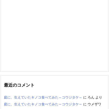
最近のコメント
庭に、生えていたキノコ食べてみた～コウジタケ～
に
ろん
より
庭に、生えていたキノコ食べてみた～コウジタケ～
に
ウメザワ