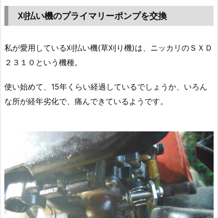
刈払い機のプライマリーポンプを交換
私が愛用している刈払い機(草刈り機)は、ニッカリのＳＸＤ
２３１０という機種。
使い始めて、15年くらい経過しているでしょうか、いろん
な所が経年劣化で、痛んできているようです。