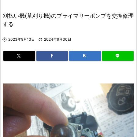
刈払い機(草刈り機)のプライマリーポンプを交換修理
する

2023年9月13日

2024年9月30日
B!