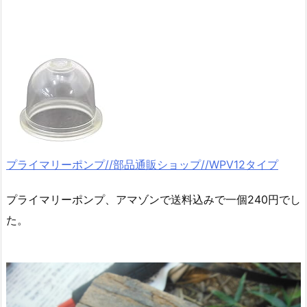
プライマリーポンプ//部品通販ショップ//WPV12タイプ
プライマリーポンプ、アマゾンで送料込みで一個240円でし
た。