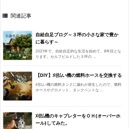

関連記事
自給自足ブログ～３坪の小さな家で豊か
に暮らす～
2021年で、自給自足的な生活を始めて、8年目とな
ります。セルフビルドした３坪の ...
【DIY】刈払い機の燃料ホースを交換する
刈払い機の燃料タンクに漏れが発生したので、燃料
ホースやグロメット、タンクベントな ...
刈払機のキャブレターをＯＨ(オーバーホ
ール)してみた。