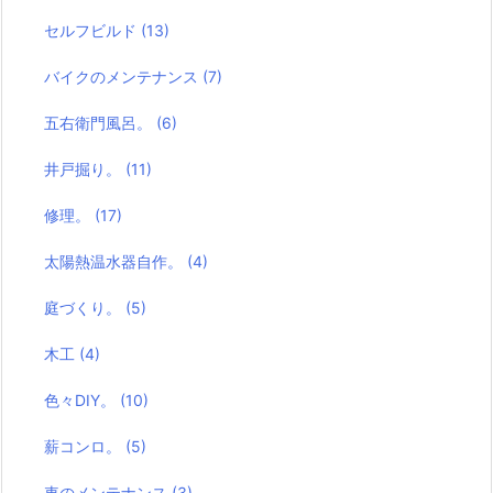
セルフビルド
(13)
バイクのメンテナンス
(7)
五右衛門風呂。
(6)
井戸掘り。
(11)
修理。
(17)
太陽熱温水器自作。
(4)
庭づくり。
(5)
木工
(4)
色々DIY。
(10)
薪コンロ。
(5)
車のメンテナンス
(3)