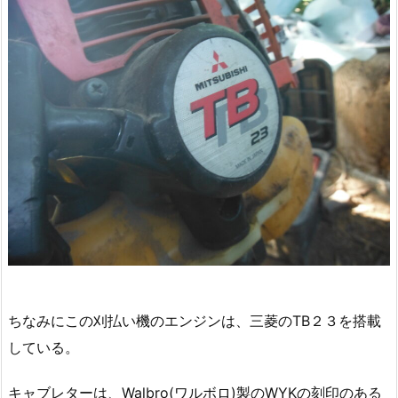
ちなみにこの刈払い機のエンジンは、三菱のTB２３を搭載
している。
キャブレターは、Walbro(ワルボロ)製のWYKの刻印のある