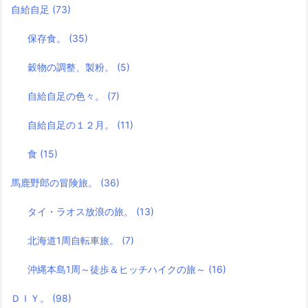
自給自足
(73)
保存食。
(35)
穀物の調整、製粉。
(5)
自給自足の色々。
(7)
自給自足の１２月。
(11)
食
(15)
馬鹿野郎の冒険旅。
(36)
タイ・ラオス放浪の旅。
(13)
北海道1周自転車旅。
(7)
沖縄本島1周～徒歩＆ヒッチハイクの旅～
(16)
ＤＩＹ。
(98)