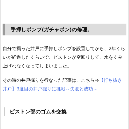
手押しポンプ(ガチャポン)の修理。
自分で掘った井戸に手押しポンプを設置してから、2年くら
いが経過したくらいで、ピストンが空回りして、水をくみ
上げれなくなってしまいました。
その時の井戸掘りを行なった記事は、こちら⇒
【打ち抜き
井戸】3度目の井戸掘りに挑戦～失敗と成功～
ピストン部のゴムを交換