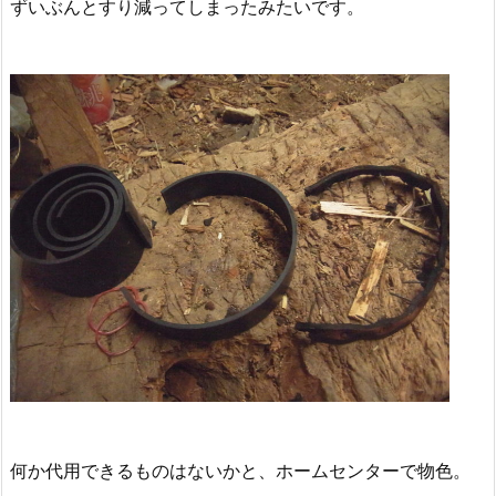
ずいぶんとすり減ってしまったみたいです。
何か代用できるものはないかと、ホームセンターで物色。