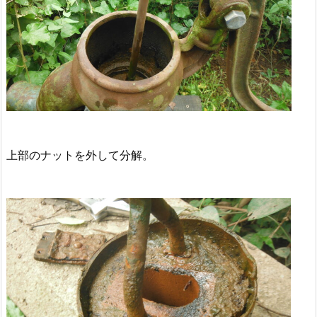
上部のナットを外して分解。