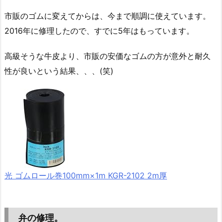
市販のゴムに変えてからは、今まで順調に使えています。
2016年に修理したので、すでに5年はもっています。
高級そうな牛皮より、市販の安価なゴムの方が意外と耐久
性が良いという結果、、、(笑)
光 ゴムロール巻100mm×1m KGR-2102 2m厚
弁の修理。