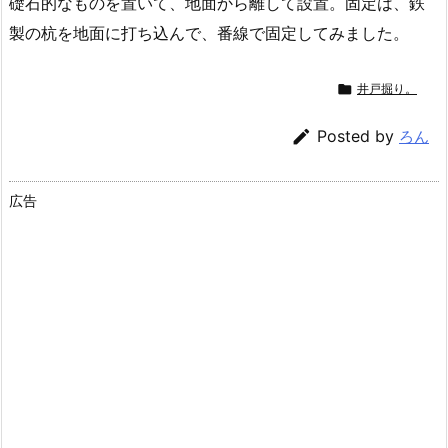
礎石的なものを置いて、地面から離して設置。固定は、鉄
製の杭を地面に打ち込んで、番線で固定してみました。

井戸掘り。

Posted by
ろん
広告