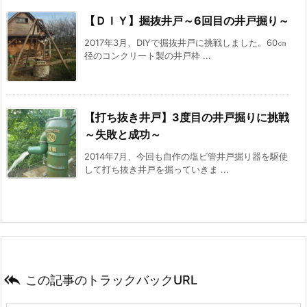
【ＤＩＹ】掘抜井戸～6回目の井戸掘り～
2017年3月、DIYで掘抜井戸に挑戦しました。60㎝
径のコンクリート製の井戸枠 ...
【打ち抜き井戸】3度目の井戸掘りに挑戦
～失敗と成功～
2014年7月、今回も自作の塩ビ管井戸掘り器を駆使
して打ち抜き井戸を掘っていきま ...

この記事のトラックバックURL