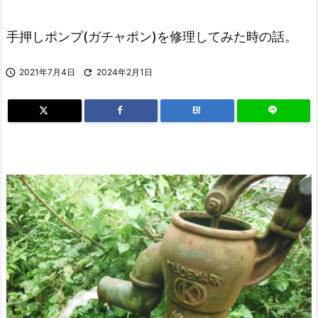
手押しポンプ(ガチャポン)を修理してみた時の話。

2021年7月4日

2024年2月1日
B!