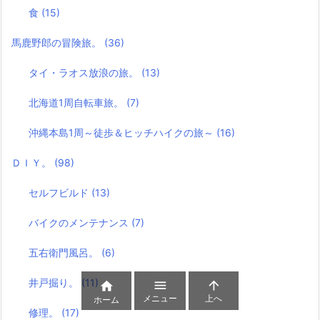
食
(15)
馬鹿野郎の冒険旅。
(36)
タイ・ラオス放浪の旅。
(13)
北海道1周自転車旅。
(7)
沖縄本島1周～徒歩＆ヒッチハイクの旅～
(16)
ＤＩＹ。
(98)
セルフビルド
(13)
バイクのメンテナンス
(7)
五右衛門風呂。
(6)
井戸掘り。
(11)



メニュー
上へ
ホーム
修理。
(17)