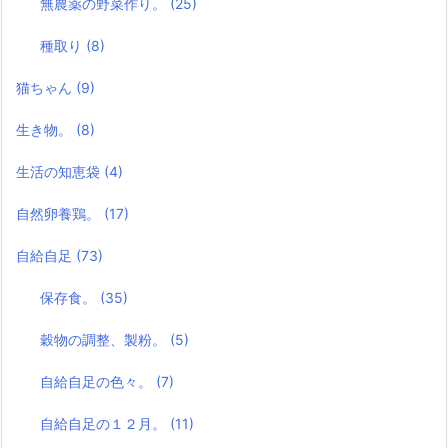
無農薬の野菜作り。
(25)
種取り
(8)
猫ちゃん
(9)
生き物。
(8)
生活の知恵袋
(4)
自然卵養鶏。
(17)
自給自足
(73)
保存食。
(35)
穀物の調整、製粉。
(5)
自給自足の色々。
(7)
自給自足の１２月。
(11)