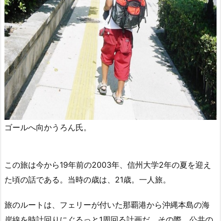
ゴールへ向かうろん氏。
この旅は今から19年前の2003年、信州大学2年の夏を迎え
た頃の話である。当時の歳は、21歳。一人旅。
旅のルートは、フェリーが付いた那覇港から沖縄本島の海
岸線を時計回りにぐるっと1周回る計画だ。その際、公共の