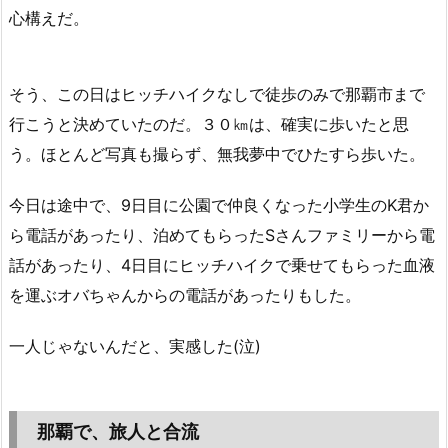
心構えだ。
そう、この日はヒッチハイクなしで徒歩のみで那覇市まで
行こうと決めていたのだ。３０㎞は、確実に歩いたと思
う。ほとんど写真も撮らず、無我夢中でひたすら歩いた。
今日は途中で、9日目に公園で仲良くなった小学生のK君か
ら電話があったり、泊めてもらったSさんファミリーから電
話があったり、4日目にヒッチハイクで乗せてもらった血液
を運ぶオバちゃんからの電話があったりもした。
一人じゃないんだと、実感した(泣)
那覇で、旅人と合流