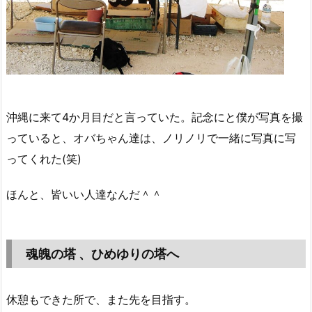
沖縄に来て4か月目だと言っていた。記念にと僕が写真を撮
っていると、オバちゃん達は、ノリノリで一緒に写真に写
ってくれた(笑)
ほんと、皆いい人達なんだ＾＾
魂魄の塔 、ひめゆりの塔へ
休憩もできた所で、また先を目指す。