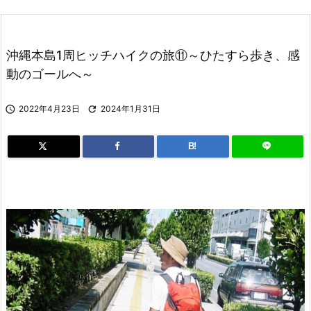
沖縄本島1周ヒッチハイクの旅⑪～ひたすら歩き、感
動のゴールへ～

2022年4月23日

2024年1月31日
B!