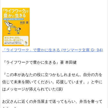
「ライフワーク」で豊かに生きる (サンマーク文庫 G- 94)
『ライフワークで豊かに生きる』著 本田健
『この本があなたの役に立つかもしれません。自分の力を
信じて未来を開いてください。応援しています。』と中に
はメッセージが添えられていた(涙)
お父さんに近くの弁当屋まで送ってもらい、弁当を奢って