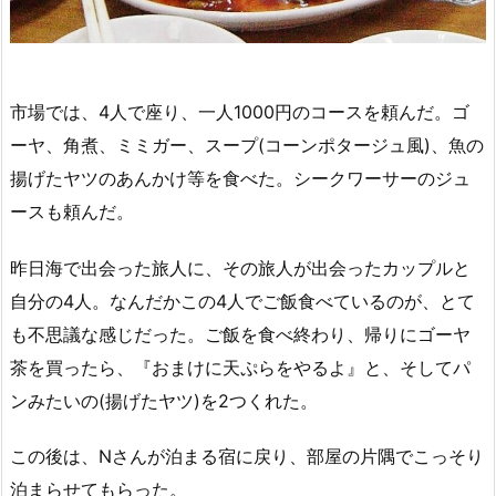
市場では、4人で座り、一人1000円のコースを頼んだ。ゴ
ーヤ、角煮、ミミガー、スープ(コーンポタージュ風)、魚の
揚げたヤツのあんかけ等を食べた。シークワーサーのジュ
ースも頼んだ。
昨日海で出会った旅人に、その旅人が出会ったカップルと
自分の4人。なんだかこの4人でご飯食べているのが、とて
も不思議な感じだった。ご飯を食べ終わり、帰りにゴーヤ
茶を買ったら、『おまけに天ぷらをやるよ』と、そしてパ
ンみたいの(揚げたヤツ)を2つくれた。
この後は、Nさんが泊まる宿に戻り、部屋の片隅でこっそり
泊まらせてもらった。