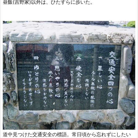
昼飯(吉野家)以外は、ひたすらに歩いた。
道中見つけた交通安全の標語。常日頃から忘れずにしたい