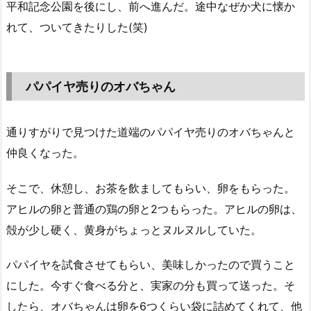
平和記念公園を後にし、前へ進んだ。途中なぜか犬に懐か
れて、ついてきたりした(笑)
パパイヤ売りのオバちゃん
通りすがりで見つけた道端のパパイヤ売りのオバちゃんと
仲良くなった。
そこで、休憩し、お茶を飲ましてもらい、卵をもらった。
アヒルの卵と普通の鶏の卵と2つもらった。アヒルの卵は、
殻が少し硬く、黄身がちょっとヌルヌルしていた。
パパイヤを試食させてもらい、美味しかったので買うこと
にした。今すぐ食べる分と、実家の分も買って送った。そ
したら、オバちゃんは卵を6つくらい袋に詰めてくれて、他