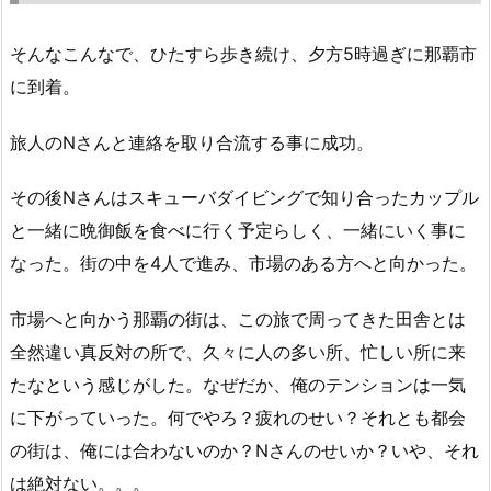
そんなこんなで、ひたすら歩き続け、夕方5時過ぎに那覇市
に到着。
旅人のNさんと連絡を取り合流する事に成功。
その後Nさんはスキューバダイビングで知り合ったカップル
と一緒に晩御飯を食べに行く予定らしく、一緒にいく事に
なった。街の中を4人で進み、市場のある方へと向かった。
市場へと向かう那覇の街は、この旅で周ってきた田舎とは
全然違い真反対の所で、久々に人の多い所、忙しい所に来
たなという感じがした。なぜだか、俺のテンションは一気
に下がっていった。何でやろ？疲れのせい？それとも都会
の街は、俺には合わないのか？Nさんのせいか？いや、それ
は絶対ない。。。