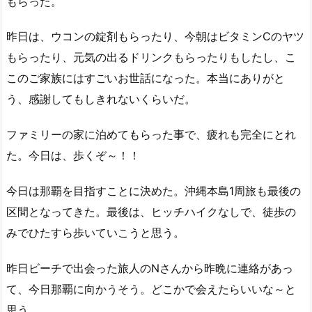
もらった。
昨日は、ウコンの錠剤もらったり、今朝はビタミンCのヤツ
もらったり、元気の出るドリンクもらったりもしたし、こ
このご家族にはすごいお世話になった。本当にありがと
う、感謝してもしきれないくらいだ。
ファミリーの家に泊めてもらった事で、疲れも完全にとれ
た。今日は、歩くぞ～！！
今日は那覇を目指すことに決めた。沖縄本島1周旅も最後の
区間となってきた。最後は、ヒッチハイクなしで、徒歩の
みでひたすら歩いていこうと思う。
昨日ビーチで出会った旅人のNさんから昨晩に連絡があっ
て、今日那覇に向かうそう。どこかで会えたらいいな～と
思う。