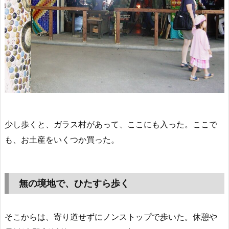
少し歩くと、ガラス村があって、ここにも入った。ここで
も、お土産をいくつか買った。
無の境地で、ひたすら歩く
そこからは、寄り道せずにノンストップで歩いた。休憩や