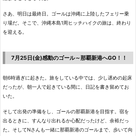
さあ、明日は最終日。ゴールは沖縄に上陸したフェリー乗
り場だ。そこで、沖縄本島1周ヒッチハイクの旅は、終わり
を迎える。
7月25日(金)感動のゴール～那覇新港へGO！！
朝6時過ぎに起きた。旅をしている中では、少し遅めの起床
だったが、朝一人で起きている間に、日記を書き留めてお
いた。
そして出発の準備をし、ゴールの那覇新港を目指す。宿を
出るときに、すんなり出れるか心配だったけど、余裕だっ
た。そしてNさんも一緒に那覇新港のゴールまで、歩いて向