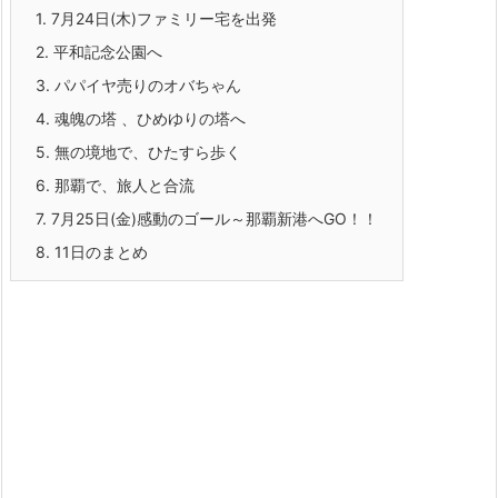
1.
7月24日(木)ファミリー宅を出発
2.
平和記念公園へ
3.
パパイヤ売りのオバちゃん
4.
魂魄の塔 、ひめゆりの塔へ
5.
無の境地で、ひたすら歩く
6.
那覇で、旅人と合流
7.
7月25日(金)感動のゴール～那覇新港へGO！！
8.
11日のまとめ