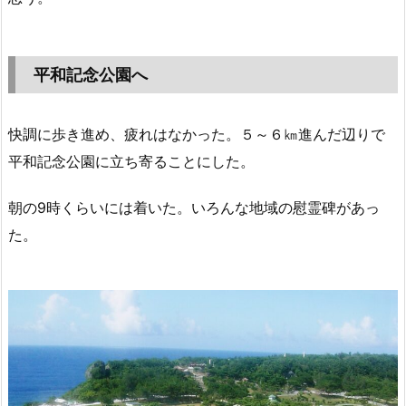
平和記念公園へ
快調に歩き進め、疲れはなかった。５～６㎞進んだ辺りで
平和記念公園に立ち寄ることにした。
朝の9時くらいには着いた。いろんな地域の慰霊碑があっ
た。